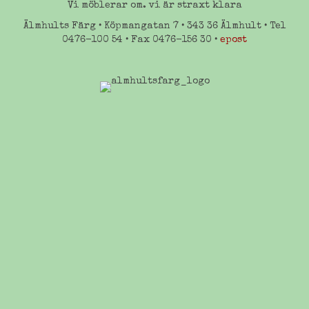
Vi möblerar om. vi är straxt klara
Älmhults Färg • Köpmangatan 7 • 343 36 Älmhult • Tel
0476-100 54 • Fax 0476-156 30 •
epost