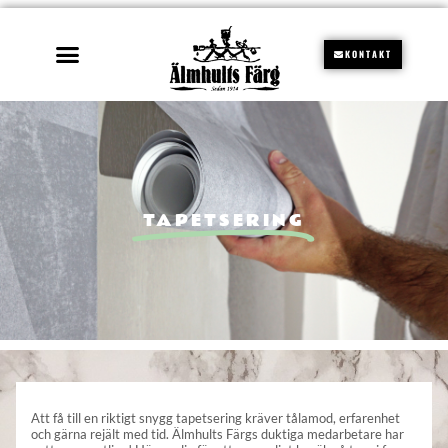
KONTAKT
TAPETSERING
Att få till en riktigt snygg tapetsering kräver tålamod, erfarenhet
och gärna rejält med tid. Älmhults Färgs duktiga medarbetare har